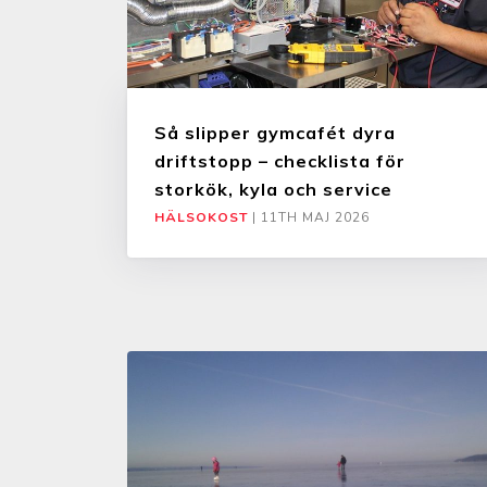
Så slipper gymcafét dyra
driftstopp – checklista för
storkök, kyla och service
HÄLSOKOST
|
11TH MAJ 2026