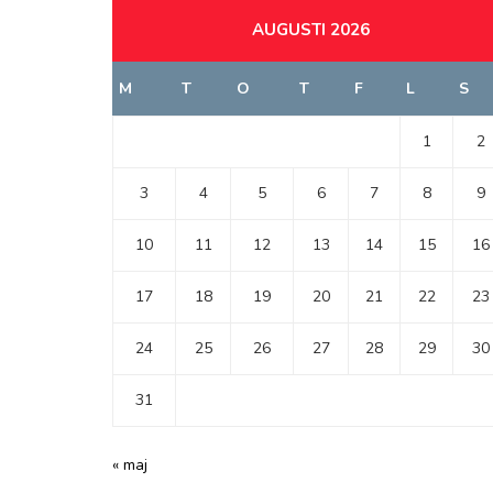
AUGUSTI 2026
M
T
O
T
F
L
S
1
2
3
4
5
6
7
8
9
10
11
12
13
14
15
16
17
18
19
20
21
22
23
24
25
26
27
28
29
30
31
« maj