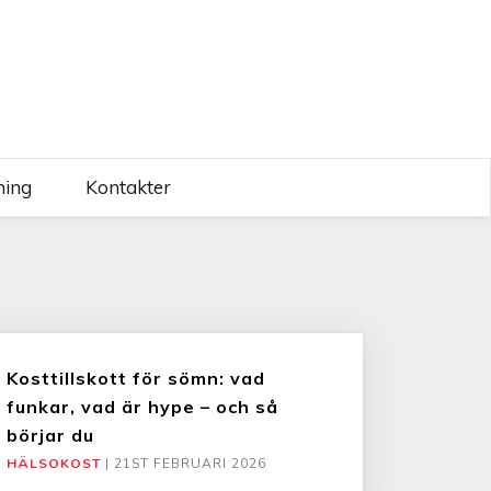
ning
Kontakter
Kosttillskott för sömn: vad
funkar, vad är hype – och så
börjar du
HÄLSOKOST
|
21ST FEBRUARI 2026