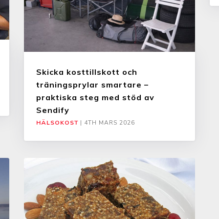
Skicka kosttillskott och
träningsprylar smartare –
praktiska steg med stöd av
Sendify
HÄLSOKOST
|
4TH MARS 2026