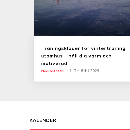
Träningskläder för vinterträning
utomhus – håll dig varm och
motiverad
HÄLSOKOST
|
11TH JUNI 2025
KALENDER