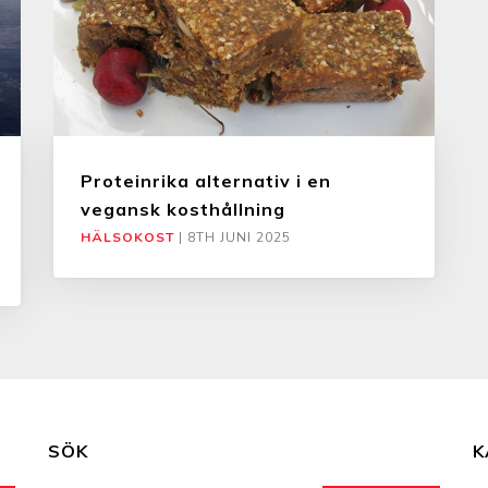
Proteinrika alternativ i en
vegansk kosthållning
HÄLSOKOST
|
8TH JUNI 2025
SÖK
K