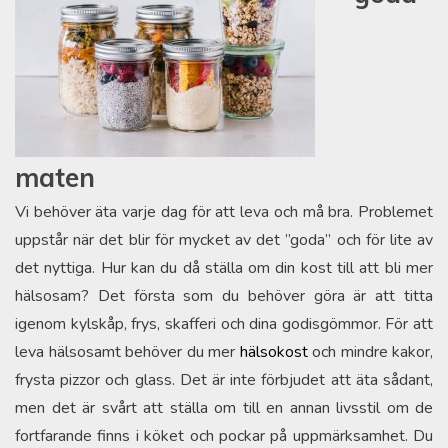
maten
Vi behöver äta varje dag för att leva och må bra. Problemet
uppstår när det blir för mycket av det ”goda” och för lite av
det nyttiga. Hur kan du då ställa om din kost till att bli mer
hälsosam? Det första som du behöver göra är att titta
igenom kylskåp, frys, skafferi och dina godisgömmor. För att
leva hälsosamt behöver du mer
hälsokost
och mindre kakor,
frysta pizzor och glass. Det är inte förbjudet att äta sådant,
men det är svårt att ställa om till en annan livsstil om de
fortfarande finns i köket och pockar på uppmärksamhet. Du