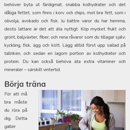
behöver byta ut färdigmat, snabba kolhydrater och det
dåliga fettet, som finns i korv och chips, mot bra fett, som i
olivolja, avokado och fisk. Ju bättre varor du har hemma,
desto lättare är det att äta nyttigt. Köp mycket frukt och
grönt, baljväxter, fiber, och rena råvaror som du tillagar själv;
kyckling, fisk, ägg och kött. Lägg alltid först upp sallad på
tallriken, och sedan en lagom portion av kolhydrater och
protein. Du kan också behöva äta extra vitaminer och
mineraler – särskilt vintertid.
Börja träna
För att må
bra måste
du röra på
dig. Detta
gäller